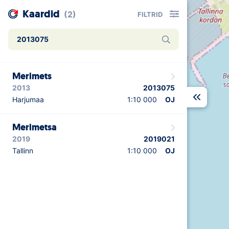
Kaardid
(2)
FILTRID
Merimets
2013
2013075
Harjumaa
1:10 000
OJ
Merimetsa
2019
2019021
Tallinn
1:10 000
OJ