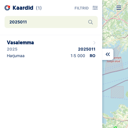
Kaardid
(1)
FILTRID
Uudised
Vasalemma
Alustajale
2025
2025011
Orienteerujale
Harjumaa
1:5 000
RO
Eesti Orienteerumine 100!
Toetamine
Telli litsents!
Noored